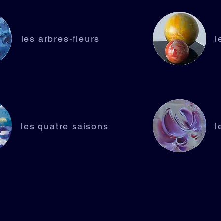
les arbres-fleurs
l
les quatre saisons
l